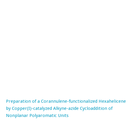
Preparation of a Corannulene-functionalized Hexahelicene
by Copper(I)-catalyzed Alkyne-azide Cycloaddition of
Nonplanar Polyaromatic Units