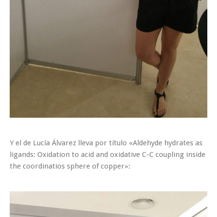
Y el de Lucía Álvarez lleva por título «Aldehyde hydrates as
ligands: Oxidation to acid and oxidative C-C coupling inside
the coordinatios sphere of copper»: