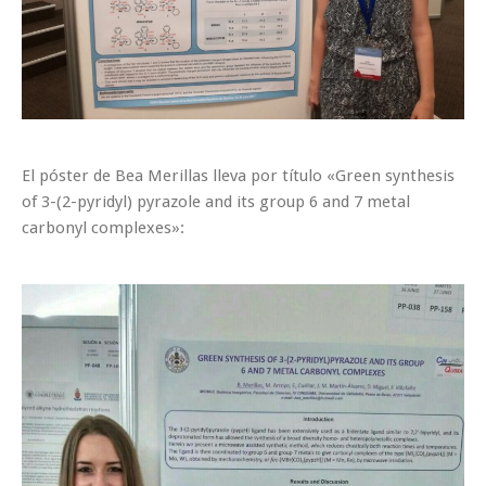
El póster de Bea Merillas lleva por título «Green synthesis
of 3-(2-pyridyl) pyrazole and its group 6 and 7 metal
carbonyl complexes»: