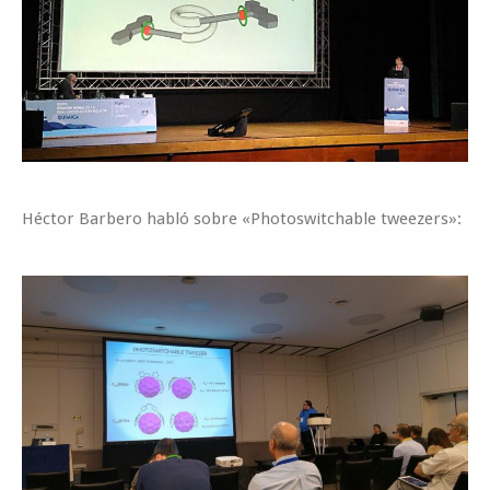
Héctor Barbero habló sobre «Photoswitchable tweezers»: