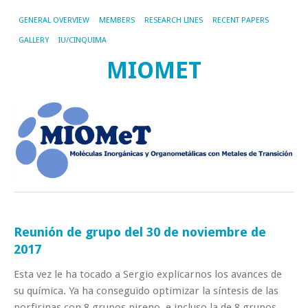
GENERAL OVERVIEW
MEMBERS
RESEARCH LINES
RECENT PAPERS
GALLERY
IU/CINQUIMA
MIOMET
Reunión de grupo del 30 de noviembre de
2017
Esta vez le ha tocado a Sergio explicarnos los avances de
su química. Ya ha conseguido optimizar la síntesis de las
porfirinas con 8 grupos pireno, e incluso la de 8 grupos