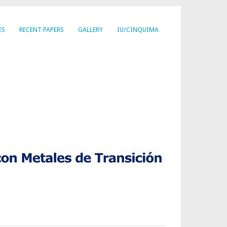
ES
RECENT PAPERS
GALLERY
IU/CINQUIMA