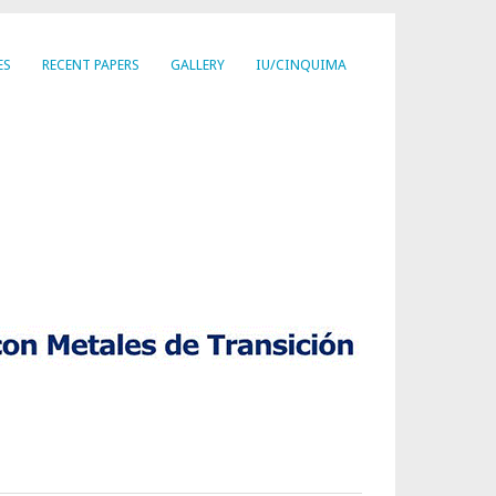
ES
RECENT PAPERS
GALLERY
IU/CINQUIMA