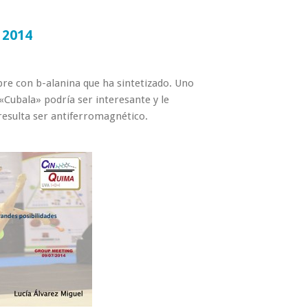
 2014
bre con b-alanina que ha sintetizado. Uno
Cubala» podría ser interesante y le
esulta ser antiferromagnético.